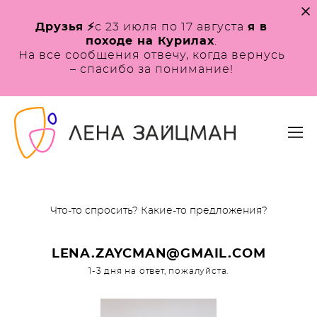
Друзья
⚡️
с 23 июля по 17 августа
я в
походе на Курилах
.
На все сообщения отвечу, когда вернусь
– спасибо за понимание!
Что-то спросить? Какие-то предложения?
LENA.ZAYCMAN@GMAIL.COM
1-3 дня на ответ, пожалуйста.