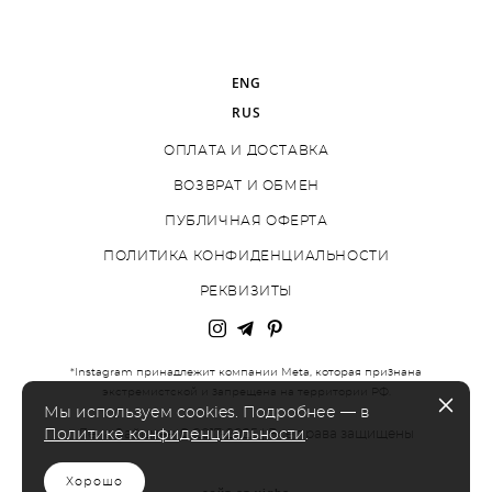
ENG
RUS
ОПЛАТА И ДОСТАВКА
ВОЗВРАТ И ОБМЕН
ПУБЛИЧНАЯ ОФЕРТА
ПОЛИТИКА КОНФИДЕНЦИАЛЬНОСТИ
РЕКВИЗИТЫ
*Instagram принадлежит компании Meta, которая признана
экстремистской и запрещена на территории РФ.
Мы используем cookies. Подробнее — в
Политике конфиденциальности
.
Лена Зайцман © 2017-2025 | Все права защищены
Хорошо