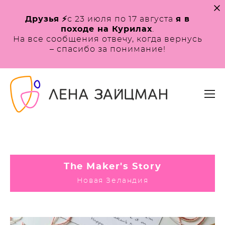
Друзья
⚡️
с 23 июля по 17 августа
я в
походе на Курилах
.
На все сообщения отвечу, когда вернусь
– спасибо за понимание!
The Maker's Story
Новая Зеландия